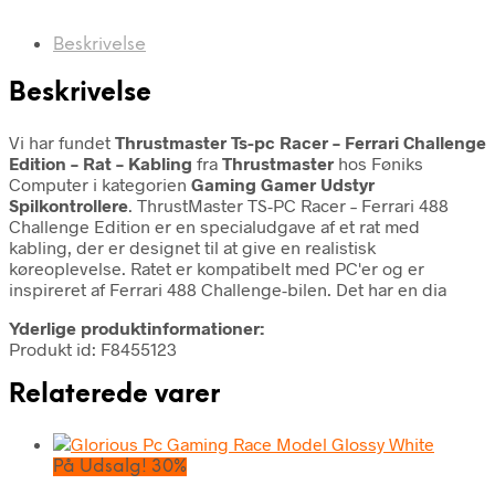
Beskrivelse
Beskrivelse
Vi har fundet
Thrustmaster Ts-pc Racer – Ferrari Challenge
Edition – Rat – Kabling
fra
Thrustmaster
hos Føniks
Computer i kategorien
Gaming Gamer Udstyr
Spilkontrollere
. ThrustMaster TS-PC Racer – Ferrari 488
Challenge Edition er en specialudgave af et rat med
kabling, der er designet til at give en realistisk
køreoplevelse. Ratet er kompatibelt med PC'er og er
inspireret af Ferrari 488 Challenge-bilen. Det har en dia
Yderlige produktinformationer:
Produkt id: F8455123
Relaterede varer
På Udsalg! 30%