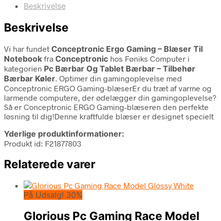
Beskrivelse
Beskrivelse
Vi har fundet
Conceptronic Ergo Gaming – Blæser Til
Notebook
fra
Conceptronic
hos Føniks Computer i
kategorien
Pc Bærbar Og Tablet Bærbar – Tilbehør
Bærbar Køler
. Optimer din gamingoplevelse med
Conceptronic ERGO Gaming-blæserEr du træt af varme og
larmende computere, der ødelægger din gamingoplevelse?
Så er Conceptronic ERGO Gaming-blæseren den perfekte
løsning til dig!Denne kraftfulde blæser er designet specielt
Yderlige produktinformationer:
Produkt id: F21877803
Relaterede varer
På Udsalg! 30%
Glorious Pc Gaming Race Model