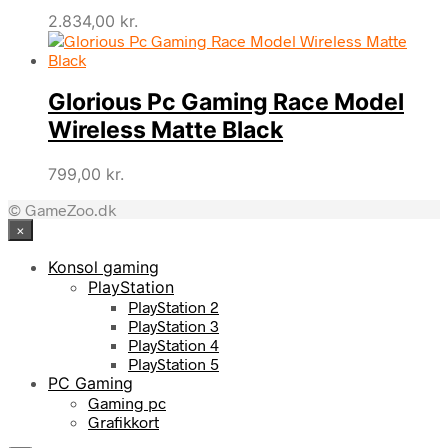
2.834,00
kr.
Glorious Pc Gaming Race Model
Wireless Matte Black
799,00
kr.
© GameZoo.dk
×
Konsol gaming
PlayStation
PlayStation 2
PlayStation 3
PlayStation 4
PlayStation 5
PC Gaming
Gaming pc
Grafikkort