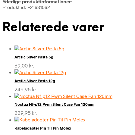
Yderlige produktinformationer:
Produkt id: F21631062
Relaterede varer
Arctic Silver Pasta 5g
69,00
kr.
Arctic Silver Pasta 12g
249,95
kr.
Noctua Nf-p12 Pwm Silent Case Fan 120mm
229,95
kr.
Kabeladapter Pin Til Pin Molex