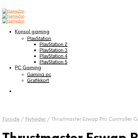
Konsol gaming
PlayStation
PlayStation 2
PlayStation 3
PlayStation 4
PlayStation 5
PC Gaming
Gaming pc
Grafikkort
Forside
/
Nyheder
/
Thrustmaster Eswap Pro Controller