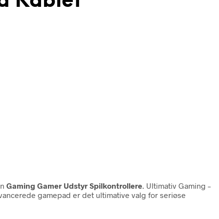
d Kablet
en
Gaming Gamer Udstyr Spilkontrollere
. Ultimativ Gaming –
ancerede gamepad er det ultimative valg for seriøse