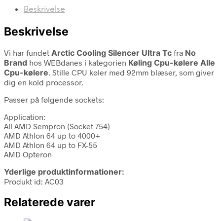
Beskrivelse
Beskrivelse
Vi har fundet
Arctic Cooling Silencer Ultra Tc
fra
No
Brand
hos WEBdanes i kategorien
Køling Cpu-kølere Alle
Cpu-kølere
. Stille CPU køler med 92mm blæser, som giver
dig en kold processor.
Passer på følgende sockets:
Application:
All AMD Sempron (Socket 754)
AMD Athlon 64 up to 4000+
AMD Athlon 64 up to FX-55
AMD Opteron
Yderlige produktinformationer:
Produkt id: AC03
Relaterede varer