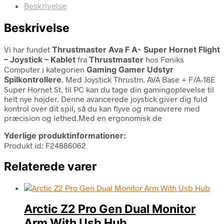
Beskrivelse
Beskrivelse
Vi har fundet
Thrustmaster Ava F A- Super Hornet Flight
– Joystick – Kablet
fra
Thrustmaster
hos Føniks
Computer i kategorien
Gaming Gamer Udstyr
Spilkontrollere
. Med Joystick Thrustm. AVA Base + F/A-18E
Super Hornet St. til PC kan du tage din gamingoplevelse til
helt nye højder. Denne avancerede joystick giver dig fuld
kontrol over dit spil, så du kan flyve og manøvrere med
præcision og lethed.Med en ergonomisk de
Yderlige produktinformationer:
Produkt id: F24886062
Relaterede varer
Arctic Z2 Pro Gen Dual Monitor
Arm With Usb Hub