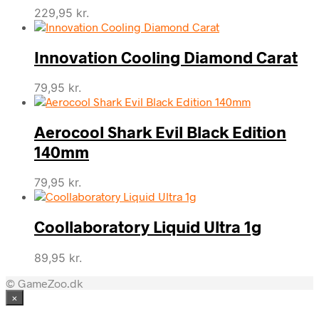
229,95
kr.
Innovation Cooling Diamond Carat
79,95
kr.
Aerocool Shark Evil Black Edition
140mm
79,95
kr.
Coollaboratory Liquid Ultra 1g
89,95
kr.
© GameZoo.dk
×