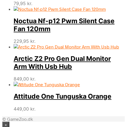
79,95
kr.
Noctua Nf-p12 Pwm Silent Case
Fan 120mm
229,95
kr.
Arctic Z2 Pro Gen Dual Monitor
Arm With Usb Hub
849,00
kr.
Attitude One Tunguska Orange
449,00
kr.
© GameZoo.dk
×