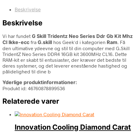
Beskrivelse
Beskrivelse
Vi har fundet
G Skill Tridentz Neo Series Ddr Gb Kit Mhz
Cl Ikke-ecc
fra
G.skill
hos Geek´d i kategorien
Ram
. Få
den ultimative ydeevne og stil til din computer med G.Skill
TridentZ Neo Series DDR4 16GB kit 3600MHz CL16. Dette
RAM-kit er skabt til entusiaster, der kræver det bedste til
deres systemer, og det leverer enestående hastighed og
pålidelighed til dine b
Yderlige produktinformationer:
Produkt id: 46760878899536
Relaterede varer
Innovation Cooling Diamond Carat