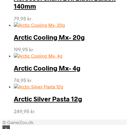
140mm
79,95
kr.
Arctic Cooling Mx- 20g
199,95
kr.
Arctic Cooling Mx- 4g
74,95
kr.
Arctic Silver Pasta 12g
249,95
kr.
© GameZoo.dk
×