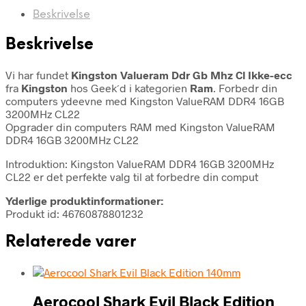
Beskrivelse
Beskrivelse
Vi har fundet
Kingston Valueram Ddr Gb Mhz Cl Ikke-ecc
fra
Kingston
hos Geek´d i kategorien
Ram
. Forbedr din
computers ydeevne med Kingston ValueRAM DDR4 16GB
3200MHz CL22
Opgrader din computers RAM med Kingston ValueRAM
DDR4 16GB 3200MHz CL22
Introduktion: Kingston ValueRAM DDR4 16GB 3200MHz
CL22 er det perfekte valg til at forbedre din comput
Yderlige produktinformationer:
Produkt id: 46760878801232
Relaterede varer
Aerocool Shark Evil Black Edition