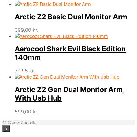
Arctic Z2 Basic Dual Monitor Arm
399,00
kr.
Aerocool Shark Evil Black Edition
140mm
79,95
kr.
Arctic Z2 Gen Dual Monitor Arm
With Usb Hub
599,00
kr.
© GameZoo.dk
×