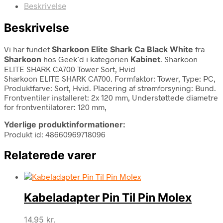
Beskrivelse
Beskrivelse
Vi har fundet
Sharkoon Elite Shark Ca Black White
fra
Sharkoon
hos Geek´d i kategorien
Kabinet
. Sharkoon
ELITE SHARK CA700 Tower Sort, Hvid
Sharkoon ELITE SHARK CA700. Formfaktor: Tower, Type: PC,
Produktfarve: Sort, Hvid. Placering af strømforsyning: Bund.
Frontventiler installeret: 2x 120 mm, Understøttede diametre
for frontventilatorer: 120 mm,
Yderlige produktinformationer:
Produkt id: 48660969718096
Relaterede varer
Kabeladapter Pin Til Pin Molex
14,95
kr.