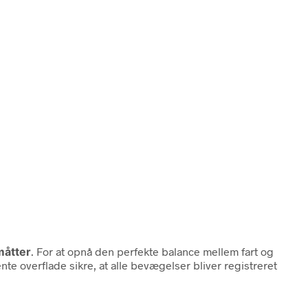
måtter
. For at opnå den perfekte balance mellem fart og
nte overflade sikre, at alle bevægelser bliver registreret