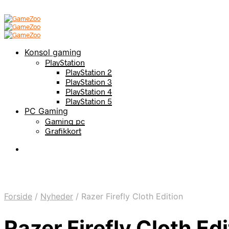
Konsol gaming
PlayStation
PlayStation 2
PlayStation 3
PlayStation 4
PlayStation 5
PC Gaming
Gaming pc
Grafikkort
Forside
/
Nyheder
/
Razer Firefly Cloth Edition
Razer Firefly Cloth Edi