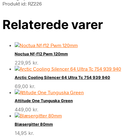
Produkt id: RZ226
Relaterede varer
Noctua Nf-f12 Pwm 120mm
229,95
kr.
Arctic Cooling Silencer 64 Ultra Tc 754 939 940
69,00
kr.
Attitude One Tunguska Green
449,00
kr.
Blæsergitter 80mm
14,95
kr.