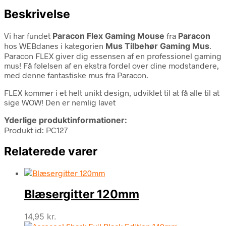
Beskrivelse
Vi har fundet
Paracon Flex Gaming Mouse
fra
Paracon
hos WEBdanes i kategorien
Mus Tilbehør Gaming Mus
.
Paracon FLEX giver dig essensen af en professionel gaming
mus! Få følelsen af en ekstra fordel over dine modstandere,
med denne fantastiske mus fra Paracon.
FLEX kommer i et helt unikt design, udviklet til at få alle til at
sige WOW! Den er nemlig lavet
Yderlige produktinformationer:
Produkt id: PC127
Relaterede varer
Blæsergitter 120mm
14,95
kr.