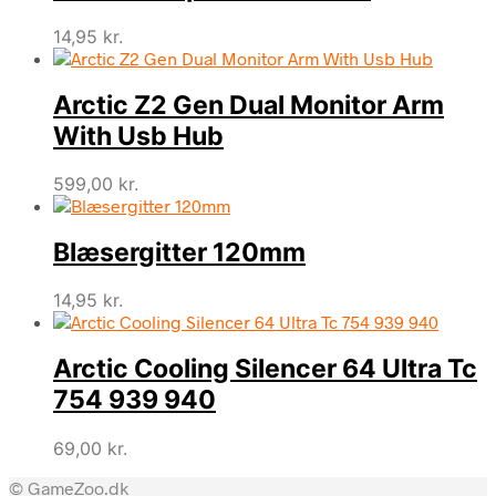
14,95
kr.
Arctic Z2 Gen Dual Monitor Arm
With Usb Hub
599,00
kr.
Blæsergitter 120mm
14,95
kr.
Arctic Cooling Silencer 64 Ultra Tc
754 939 940
69,00
kr.
© GameZoo.dk