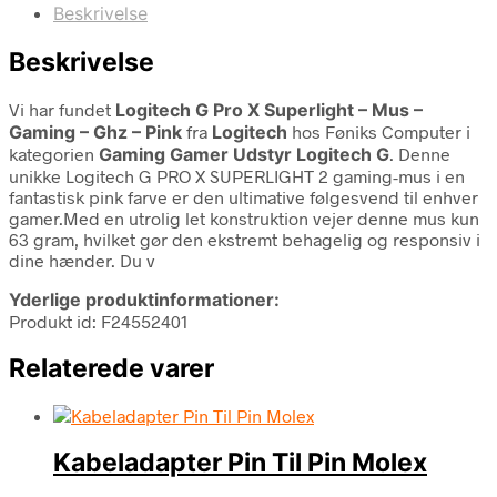
Beskrivelse
Beskrivelse
Vi har fundet
Logitech G Pro X Superlight – Mus –
Gaming – Ghz – Pink
fra
Logitech
hos Føniks Computer i
kategorien
Gaming Gamer Udstyr Logitech G
. Denne
unikke Logitech G PRO X SUPERLIGHT 2 gaming-mus i en
fantastisk pink farve er den ultimative følgesvend til enhver
gamer.Med en utrolig let konstruktion vejer denne mus kun
63 gram, hvilket gør den ekstremt behagelig og responsiv i
dine hænder. Du v
Yderlige produktinformationer:
Produkt id: F24552401
Relaterede varer
Kabeladapter Pin Til Pin Molex