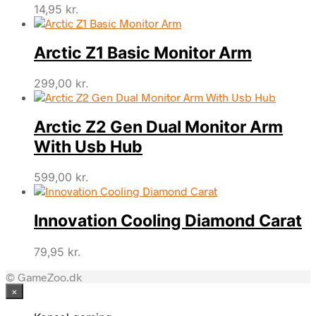
14,95
kr.
Arctic Z1 Basic Monitor Arm
299,00
kr.
Arctic Z2 Gen Dual Monitor Arm
With Usb Hub
599,00
kr.
Innovation Cooling Diamond Carat
79,95
kr.
© GameZoo.dk
×