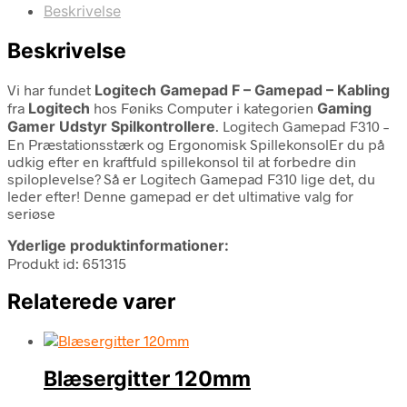
Beskrivelse
Beskrivelse
Vi har fundet
Logitech Gamepad F – Gamepad – Kabling
fra
Logitech
hos Føniks Computer i kategorien
Gaming
Gamer Udstyr Spilkontrollere
. Logitech Gamepad F310 –
En Præstationsstærk og Ergonomisk SpillekonsolEr du på
udkig efter en kraftfuld spillekonsol til at forbedre din
spiloplevelse? Så er Logitech Gamepad F310 lige det, du
leder efter! Denne gamepad er det ultimative valg for
seriøse
Yderlige produktinformationer:
Produkt id: 651315
Relaterede varer
Blæsergitter 120mm