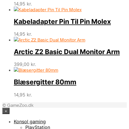
14,95
kr.
Kabeladapter Pin Til Pin Molex
14,95
kr.
Arctic Z2 Basic Dual Monitor Arm
399,00
kr.
Blæsergitter 80mm
14,95
kr.
© GameZoo.dk
×
Konsol gaming
PlayStation