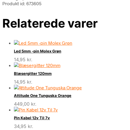
Produkt id: 673605
Relaterede varer
Led 5mm -pin Molex Grøn
14,95
kr.
Blæsergitter 120mm
14,95
kr.
Attitude One Tunguska Orange
449,00
kr.
Pin Kabel 12v Til 7v
34,95
kr.