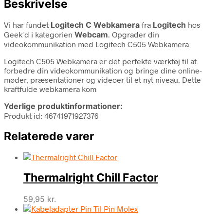
Beskrivelse
Vi har fundet
Logitech C Webkamera
fra
Logitech
hos
Geek´d i kategorien
Webcam
. Opgrader din
videokommunikation med Logitech C505 Webkamera
Logitech C505 Webkamera er det perfekte værktøj til at
forbedre din videokommunikation og bringe dine online-
møder, præsentationer og videoer til et nyt niveau. Dette
kraftfulde webkamera kom
Yderlige produktinformationer:
Produkt id: 46741971927376
Relaterede varer
Thermalright Chill Factor
59,95
kr.