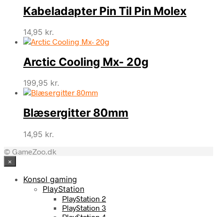
Kabeladapter Pin Til Pin Molex
14,95
kr.
Arctic Cooling Mx- 20g
199,95
kr.
Blæsergitter 80mm
14,95
kr.
© GameZoo.dk
×
Konsol gaming
PlayStation
PlayStation 2
PlayStation 3
PlayStation 4