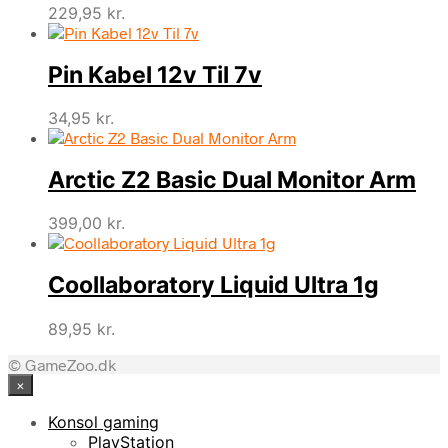
229,95
kr.
Pin Kabel 12v Til 7v
34,95
kr.
Arctic Z2 Basic Dual Monitor Arm
399,00
kr.
Coollaboratory Liquid Ultra 1g
89,95
kr.
© GameZoo.dk
×
Konsol gaming
PlayStation