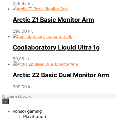
229,95
kr.
Arctic Z1 Basic Monitor Arm
299,00
kr.
Coollaboratory Liquid Ultra 1g
89,95
kr.
Arctic Z2 Basic Dual Monitor Arm
399,00
kr.
© GameZoo.dk
×
Konsol gaming
PlayStation