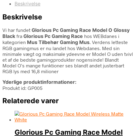
Beskrivelse
Beskrivelse
Vi har fundet
Glorious Pc Gaming Race Model O Glossy
Black
fra
Glorious Pc Gaming Race
hos WEBdanes i
kategorien
Mus Tilbehør Gaming Mus
. Verdens letteste
RGB gamingmus er nu landet hos Webdanes. Med sin
minimale vægt og maksimale ydeevne er Model O uden tvivl
et af de bedste gamingprodukter nogensinde! Blandt
Model O’s mange funktioner ses blandt andet justerbart
RGB lys med 16,8 milioner
Yderlige produktinformationer:
Produkt id: GP005
Relaterede varer
Glorious Pc Gaming Race Model