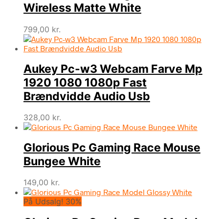
Wireless Matte White
799,00
kr.
Aukey Pc-w3 Webcam Farve Mp
1920 1080 1080p Fast
Brændvidde Audio Usb
328,00
kr.
Glorious Pc Gaming Race Mouse
Bungee White
149,00
kr.
På Udsalg! 30%