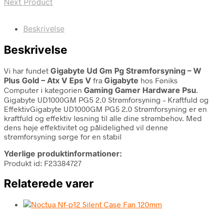
Next Product
Beskrivelse
Beskrivelse
Vi har fundet
Gigabyte Ud Gm Pg Strømforsyning – W
Plus Gold – Atx V Eps V
fra
Gigabyte
hos Føniks
Computer i kategorien
Gaming Gamer Hardware Psu
.
Gigabyte UD1000GM PG5 2.0 Strømforsyning – Kraftfuld og
EffektivGigabyte UD1000GM PG5 2.0 Strømforsyning er en
kraftfuld og effektiv løsning til alle dine strømbehov. Med
dens høje effektivitet og pålidelighed vil denne
strømforsyning sørge for en stabil
Yderlige produktinformationer:
Produkt id: F23384727
Relaterede varer