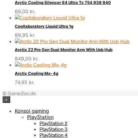
Arctic Cooling Silencer 64 Ultra Tc 754 939 940
69,00
kr.
Coollaboratory Liquid Ultra 1g
89,95
kr.
Arctic Z2 Pro Gen Dual Monitor Arm With Usb Hub
849,00
kr.
Arctic Cooling Mx- 4g
74,95
kr.
© GameZoo.dk
×
Konsol gaming
PlayStation
PlayStation 2
PlayStation 3
PlayStation 4