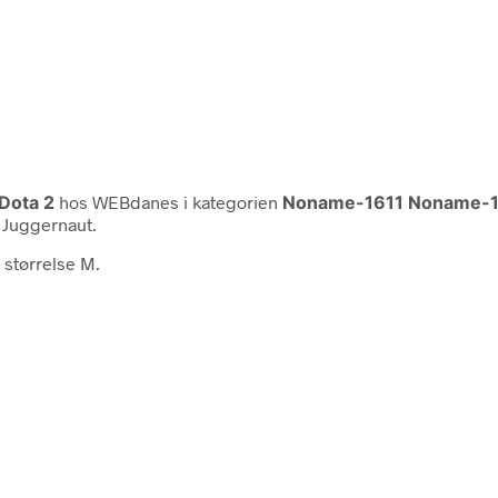
Dota 2
hos WEBdanes i kategorien
Noname-1611 Noname-
l Juggernaut.
 størrelse M.