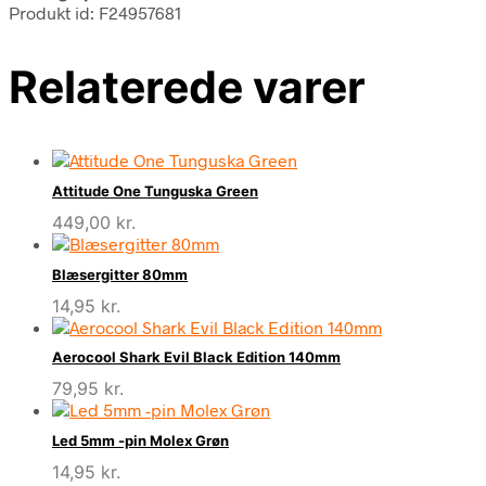
Produkt id: F24957681
Relaterede varer
Attitude One Tunguska Green
449,00
kr.
Blæsergitter 80mm
14,95
kr.
Aerocool Shark Evil Black Edition 140mm
79,95
kr.
Led 5mm -pin Molex Grøn
14,95
kr.