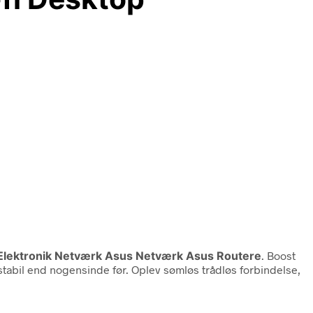
 Elektronik Netværk Asus Netværk Asus Routere
. Boost
tabil end nogensinde før. Oplev sømløs trådløs forbindelse,