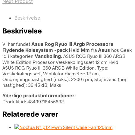
Next Product
Beskrivelse
Beskrivelse
Vi har fundet
Asus Rog Ryuo Iii Argb Processors
Flydende Kølesystem -pack Hvid Mm
fra
Asus
hos Geek
´d i kategorien
Vandkøling
. ASUS ROG Ryuo III 360 ARGB
White Edition Processor Væskekølingssæt 12 cm Hvid
ASUS ROG Ryuo III 360 ARGB White Edition. Type:
Væskekølingssæt, Ventilator diameter: 12 cm,
Omdrejningshastighed (maks.): 2200 rpm, Støjniveau (høj
hastighed): 36,45 dB, Maks
Yderlige produktinformationer:
Produkt id: 48499718455632
Relaterede varer