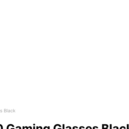
s Black
0 Gaming Glasses Blac