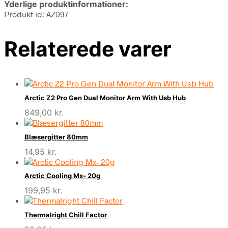
Yderlige produktinformationer:
Produkt id: AZ097
Relaterede varer
Arctic Z2 Pro Gen Dual Monitor Arm With Usb Hub
849,00
kr.
Blæsergitter 80mm
14,95
kr.
Arctic Cooling Mx- 20g
199,95
kr.
Thermalright Chill Factor