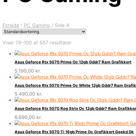
Forside
/
PC Gaming
/
Side 4
Viser 76–100 af 557 resultater
Asus Geforce Rtx 5070 Prime Oc 12gb Gddr7 Ram Grafikkort
5.190,00
kr.
Asus Geforce Rtx 5070 Prime Oc White 12gb Gddr7 Ram Grafik
5.490,00
kr.
Asus Geforce Rtx 5070 Rog Strix Oc 12gb Gddr7 Ram Grafikkor
6.690,00
kr.
Asus Geforce Rtx 5070 Ti 16gb Prime Oc Grafikkort Geekd Dk