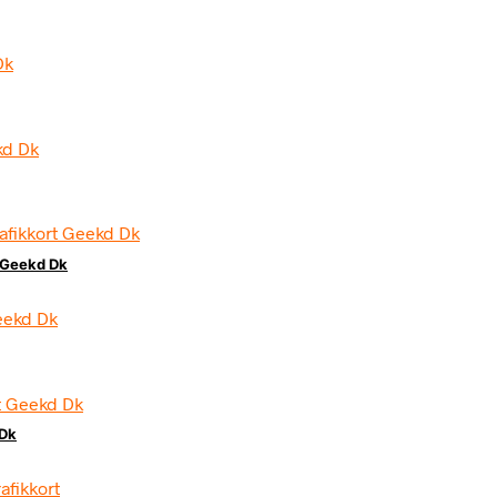
 Geekd Dk
 Dk