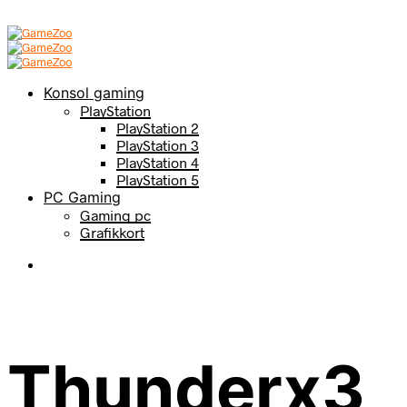
Konsol gaming
PlayStation
PlayStation 2
PlayStation 3
PlayStation 4
PlayStation 5
PC Gaming
Gaming pc
Grafikkort
Thunderx3