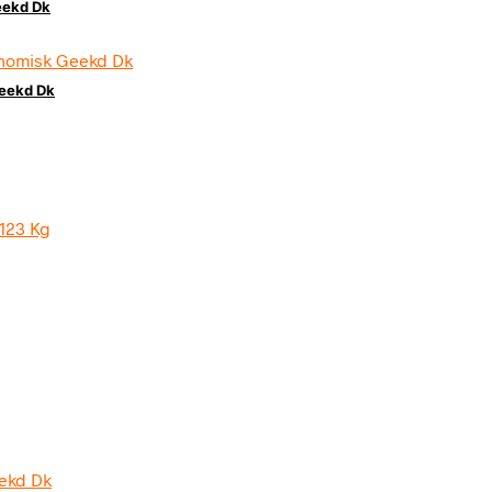
eekd Dk
Geekd Dk