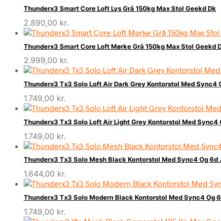
Thunderx3 Smart Core Loft Lys Grå 150kg Max Stol Geekd Dk
2.890,00
kr.
Thunderx3 Smart Core Loft Mørke Grå 150kg Max Stol Geekd 
2.999,00
kr.
Thunderx3 Tx3 Solo Loft Air Dark Grey Kontorstol Med Sync4 
1.749,00
kr.
Thunderx3 Tx3 Solo Loft Air Light Grey Kontorstol Med Sync4 
1.749,00
kr.
Thunderx3 Tx3 Solo Mesh Black Kontorstol Med Sync4 Og 6d J
1.644,00
kr.
Thunderx3 Tx3 Solo Modern Black Kontorstol Med Sync4 Og 6
1.749,00
kr.