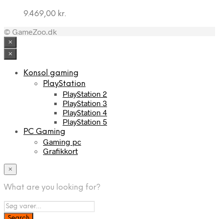
9.469,00
kr.
© GameZoo.dk
×
×
Konsol gaming
PlayStation
PlayStation 2
PlayStation 3
PlayStation 4
PlayStation 5
PC Gaming
Gaming pc
Grafikkort
×
What are you looking for?