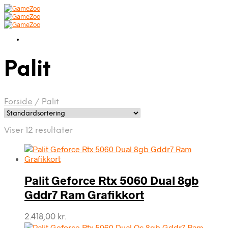
Palit
Forside
/
Palit
Viser 12 resultater
Palit Geforce Rtx 5060 Dual 8gb
Gddr7 Ram Grafikkort
2.418,00
kr.