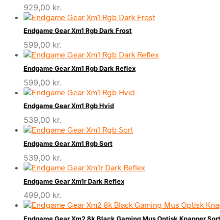
929,00
kr.
Endgame Gear Xm1 Rgb Dark Frost
599,00
kr.
Endgame Gear Xm1 Rgb Dark Reflex
599,00
kr.
Endgame Gear Xm1 Rgb Hvid
539,00
kr.
Endgame Gear Xm1 Rgb Sort
539,00
kr.
Endgame Gear Xm1r Dark Reflex
499,00
kr.
Endgame Gear Xm2 8k Black Gaming Mus Optisk Knapper Sor