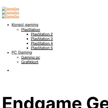
Konsol gaming
PlayStation
PlayStation 2
PlayStation 3
PlayStation 4
PlayStation 5
PC Gaming
Gaming pc
Grafikkort
Endgame Ge