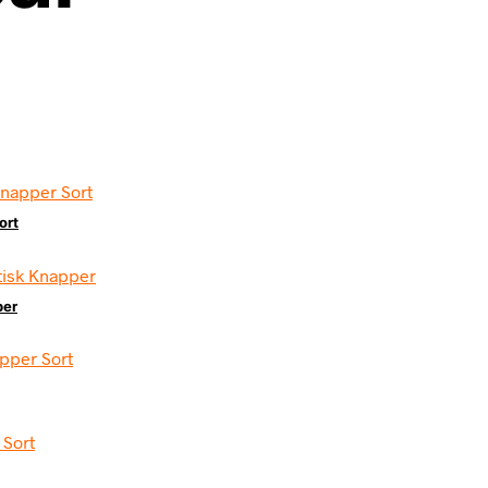
ort
per