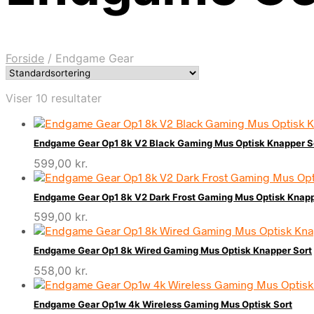
Forside
/
Endgame Gear
Viser 10 resultater
Endgame Gear Op1 8k V2 Black Gaming Mus Optisk Knapper S
599,00
kr.
Endgame Gear Op1 8k V2 Dark Frost Gaming Mus Optisk Knap
599,00
kr.
Endgame Gear Op1 8k Wired Gaming Mus Optisk Knapper Sort
558,00
kr.
Endgame Gear Op1w 4k Wireless Gaming Mus Optisk Sort