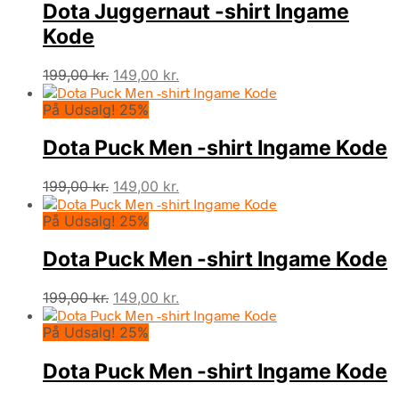
Dota Juggernaut -shirt Ingame
199,00 kr..
149,00 kr..
Kode
Den
Den
199,00
kr.
149,00
kr.
oprindelige
aktuelle
På Udsalg! 25%
pris
pris
var:
er:
Dota Puck Men -shirt Ingame Kode
199,00 kr..
149,00 kr..
Den
Den
199,00
kr.
149,00
kr.
oprindelige
aktuelle
På Udsalg! 25%
pris
pris
var:
er:
Dota Puck Men -shirt Ingame Kode
199,00 kr..
149,00 kr..
Den
Den
199,00
kr.
149,00
kr.
oprindelige
aktuelle
På Udsalg! 25%
pris
pris
var:
er:
Dota Puck Men -shirt Ingame Kode
199,00 kr..
149,00 kr..