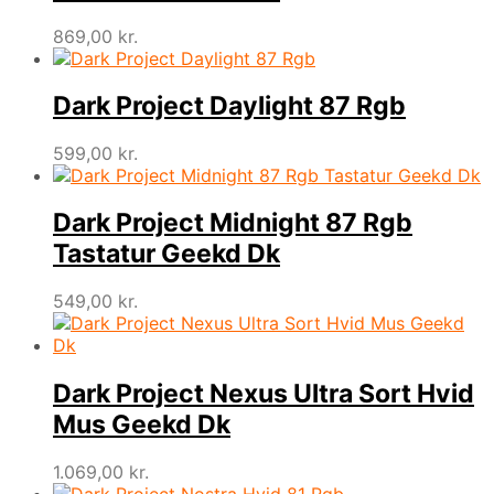
869,00
kr.
Dark Project Daylight 87 Rgb
599,00
kr.
Dark Project Midnight 87 Rgb
Tastatur Geekd Dk
549,00
kr.
Dark Project Nexus Ultra Sort Hvid
Mus Geekd Dk
1.069,00
kr.