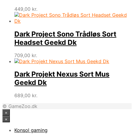
449,00
kr.
Dark Project Sono Trådløs Sort
Headset Geekd Dk
709,00
kr.
Dark Projekt Nexus Sort Mus
Geekd Dk
689,00
kr.
© GameZoo.dk
×
×
Konsol gaming