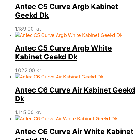
Antec C5 Curve Argb Kabinet
Geekd Dk
1.189,00
kr.
Antec C5 Curve Argb White
Kabinet Geekd Dk
1.022,00
kr.
Antec C6 Curve Air Kabinet Geekd
Dk
1.145,00
kr.
Antec C6 Curve Air White Kabinet