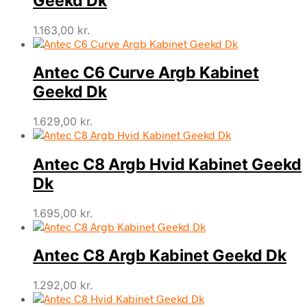
Geekd Dk
1.163,00
kr.
Antec C6 Curve Argb Kabinet
Geekd Dk
1.629,00
kr.
Antec C8 Argb Hvid Kabinet Geekd
Dk
1.695,00
kr.
Antec C8 Argb Kabinet Geekd Dk
1.292,00
kr.