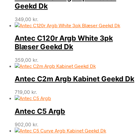
Geekd Dk
349,00
kr.
Antec C120r Argb White 3pk
Blæser Geekd Dk
359,00
kr.
Antec C2m Argb Kabinet Geekd Dk
719,00
kr.
Antec C5 Argb
902,00
kr.