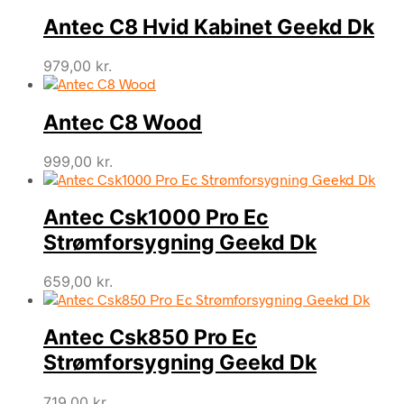
Antec C8 Hvid Kabinet Geekd Dk
979,00
kr.
Antec C8 Wood
999,00
kr.
Antec Csk1000 Pro Ec
Strømforsygning Geekd Dk
659,00
kr.
Antec Csk850 Pro Ec
Strømforsygning Geekd Dk
719,00
kr.