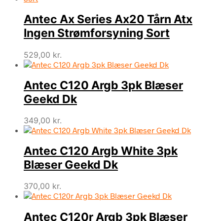
Antec Ax Series Ax20 Tårn Atx
Ingen Strømforsyning Sort
529,00
kr.
Antec C120 Argb 3pk Blæser
Geekd Dk
349,00
kr.
Antec C120 Argb White 3pk
Blæser Geekd Dk
370,00
kr.
Antec C120r Argb 3pk Blæser