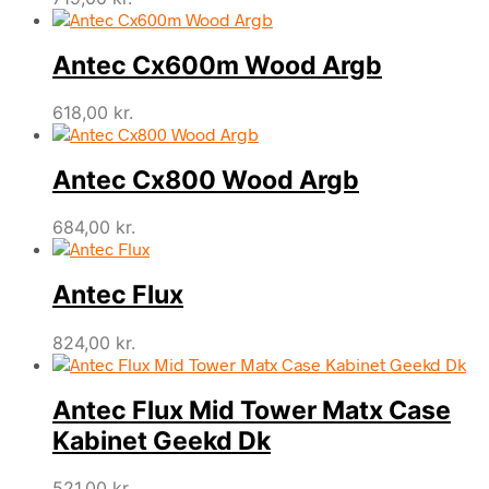
Antec Cx600m Wood Argb
618,00
kr.
Antec Cx800 Wood Argb
684,00
kr.
Antec Flux
824,00
kr.
Antec Flux Mid Tower Matx Case
Kabinet Geekd Dk
521,00
kr.