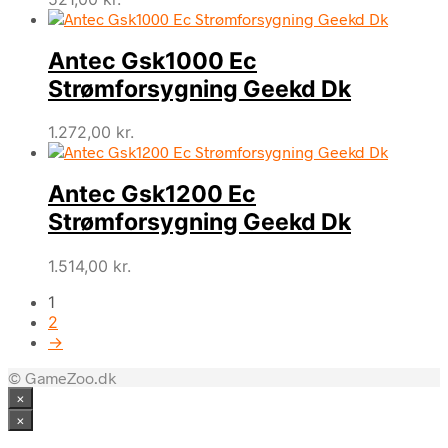
Antec Gsk1000 Ec
Strømforsygning Geekd Dk
1.272,00
kr.
Antec Gsk1200 Ec
Strømforsygning Geekd Dk
1.514,00
kr.
1
2
→
© GameZoo.dk
×
×