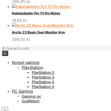
249,95
kr.
Kabeladapter Pin Til Pin Molex
14,95
kr.
Arctic Z2 Basic Dual Monitor Arm
399,00
kr.
© GameZoo.dk
×
Konsol gaming
PlayStation
PlayStation 2
PlayStation 3
PlayStation 4
PlayStation 5
PC Gaming
Gaming pc
Grafikkort
×