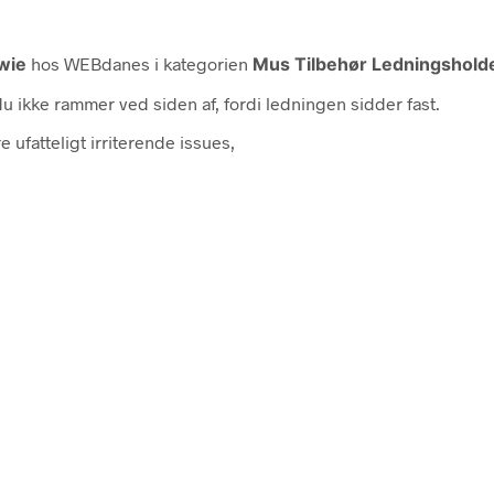
wie
hos WEBdanes i kategorien
Mus Tilbehør Ledningshold
u ikke rammer ved siden af, fordi ledningen sidder fast.
 ufatteligt irriterende issues,