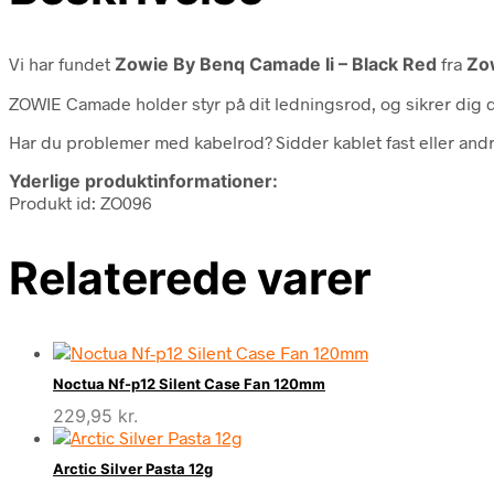
Vi har fundet
Zowie By Benq Camade Ii – Black Red
fra
Zo
ZOWIE Camade holder styr på dit ledningsrod, og sikrer dig d
Har du problemer med kabelrod? Sidder kablet fast eller andre
Yderlige produktinformationer:
Produkt id: ZO096
Relaterede varer
Noctua Nf-p12 Silent Case Fan 120mm
229,95
kr.
Arctic Silver Pasta 12g