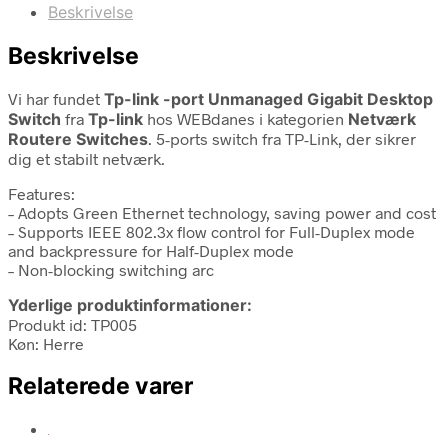
Beskrivelse
Beskrivelse
Vi har fundet
Tp-link -port Unmanaged Gigabit Desktop
Switch
fra
Tp-link
hos WEBdanes i kategorien
Netværk
Routere Switches
. 5-ports switch fra TP-Link, der sikrer
dig et stabilt netværk.
Features:
– Adopts Green Ethernet technology, saving power and cost
– Supports IEEE 802.3x flow control for Full-Duplex mode
and backpressure for Half-Duplex mode
– Non-blocking switching arc
Yderlige produktinformationer:
Produkt id: TP005
Køn: Herre
Relaterede varer