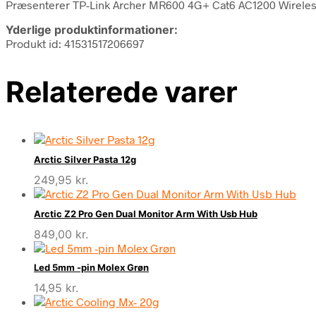
Præsenterer TP-Link Archer MR600 4G+ Cat6 AC1200 Wireless 
Yderlige produktinformationer:
Produkt id: 41531517206697
Relaterede varer
Arctic Silver Pasta 12g
249,95
kr.
Arctic Z2 Pro Gen Dual Monitor Arm With Usb Hub
849,00
kr.
Led 5mm -pin Molex Grøn
14,95
kr.