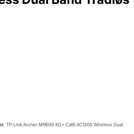
er
. TP-Link Archer MR600 4G+ Cat6 AC1200 Wireless Dual