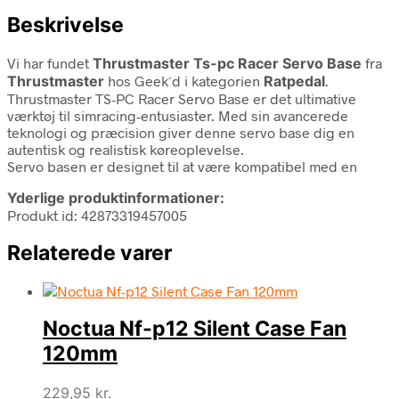
Beskrivelse
Vi har fundet
Thrustmaster Ts-pc Racer Servo Base
fra
Thrustmaster
hos Geek´d i kategorien
Ratpedal
.
Thrustmaster TS-PC Racer Servo Base er det ultimative
værktøj til simracing-entusiaster. Med sin avancerede
teknologi og præcision giver denne servo base dig en
autentisk og realistisk køreoplevelse.
Servo basen er designet til at være kompatibel med en
Yderlige produktinformationer:
Produkt id: 42873319457005
Relaterede varer
Noctua Nf-p12 Silent Case Fan
120mm
229,95
kr.