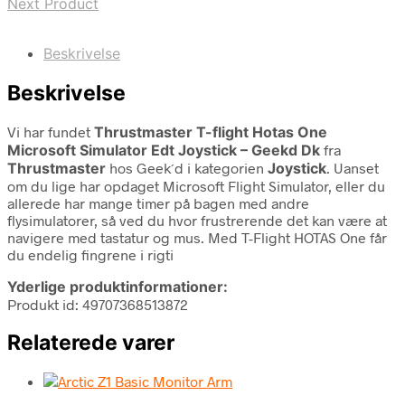
Next Product
Beskrivelse
Beskrivelse
Vi har fundet
Thrustmaster T-flight Hotas One
Microsoft Simulator Edt Joystick – Geekd Dk
fra
Thrustmaster
hos Geek´d i kategorien
Joystick
. Uanset
om du lige har opdaget Microsoft Flight Simulator, eller du
allerede har mange timer på bagen med andre
flysimulatorer, så ved du hvor frustrerende det kan være at
navigere med tastatur og mus. Med T-Flight HOTAS One får
du endelig fingrene i rigti
Yderlige produktinformationer:
Produkt id: 49707368513872
Relaterede varer