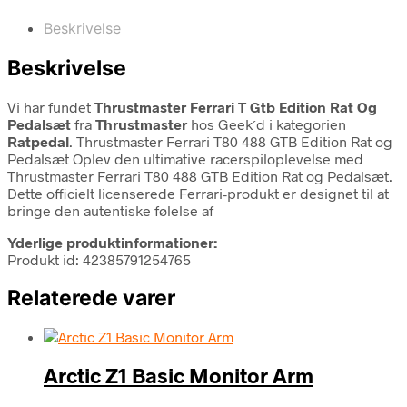
Beskrivelse
Beskrivelse
Vi har fundet
Thrustmaster Ferrari T Gtb Edition Rat Og
Pedalsæt
fra
Thrustmaster
hos Geek´d i kategorien
Ratpedal
. Thrustmaster Ferrari T80 488 GTB Edition Rat og
Pedalsæt Oplev den ultimative racerspiloplevelse med
Thrustmaster Ferrari T80 488 GTB Edition Rat og Pedalsæt.
Dette officielt licenserede Ferrari-produkt er designet til at
bringe den autentiske følelse af
Yderlige produktinformationer:
Produkt id: 42385791254765
Relaterede varer
Arctic Z1 Basic Monitor Arm