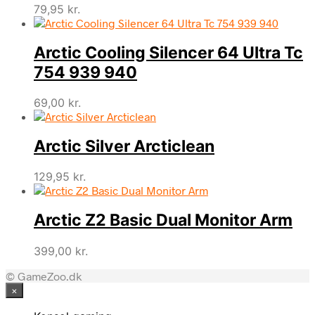
79,95
kr.
Arctic Cooling Silencer 64 Ultra Tc
754 939 940
69,00
kr.
Arctic Silver Arcticlean
129,95
kr.
Arctic Z2 Basic Dual Monitor Arm
399,00
kr.
© GameZoo.dk
×