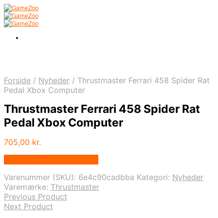
Forside
/
Nyheder
/
Thrustmaster Ferrari 458 Spider Rat
Pedal Xbox Computer
Thrustmaster Ferrari 458 Spider Rat
Pedal Xbox Computer
705,00
kr.
Bedste pris hos Geekd.dk
Varenummer (SKU):
6e4c90cadbba
Kategori:
Nyheder
Varemærke:
Thrustmaster
Previous Product
Next Product