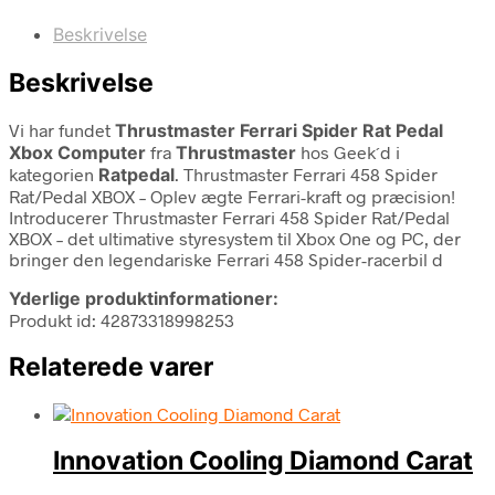
Beskrivelse
Beskrivelse
Vi har fundet
Thrustmaster Ferrari Spider Rat Pedal
Xbox Computer
fra
Thrustmaster
hos Geek´d i
kategorien
Ratpedal
. Thrustmaster Ferrari 458 Spider
Rat/Pedal XBOX – Oplev ægte Ferrari-kraft og præcision!
Introducerer Thrustmaster Ferrari 458 Spider Rat/Pedal
XBOX – det ultimative styresystem til Xbox One og PC, der
bringer den legendariske Ferrari 458 Spider-racerbil d
Yderlige produktinformationer:
Produkt id: 42873318998253
Relaterede varer
Innovation Cooling Diamond Carat