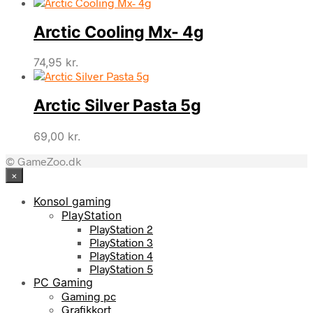
Arctic Cooling Mx- 4g
74,95
kr.
Arctic Silver Pasta 5g
69,00
kr.
© GameZoo.dk
×
Konsol gaming
PlayStation
PlayStation 2
PlayStation 3
PlayStation 4
PlayStation 5
PC Gaming
Gaming pc
Grafikkort