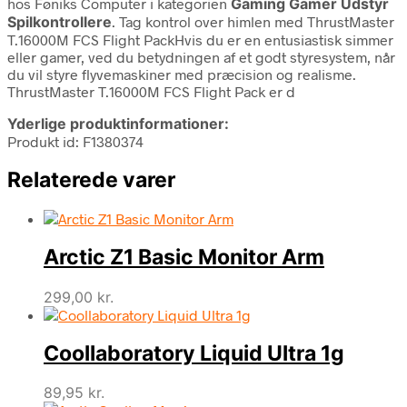
hos Føniks Computer i kategorien
Gaming Gamer Udstyr
Spilkontrollere
. Tag kontrol over himlen med ThrustMaster
T.16000M FCS Flight PackHvis du er en entusiastisk simmer
eller gamer, ved du betydningen af et godt styresystem, når
du vil styre flyvemaskiner med præcision og realisme.
ThrustMaster T.16000M FCS Flight Pack er d
Yderlige produktinformationer:
Produkt id: F1380374
Relaterede varer
Arctic Z1 Basic Monitor Arm
299,00
kr.
Coollaboratory Liquid Ultra 1g
89,95
kr.