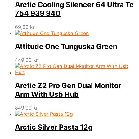
Arctic Cooling Silencer 64 Ultra Tc
754 939 940
69,00
kr.
Attitude One Tunguska Green
449,00
kr.
Arctic Z2 Pro Gen Dual Monitor
Arm With Usb Hub
849,00
kr.
Arctic Silver Pasta 12g