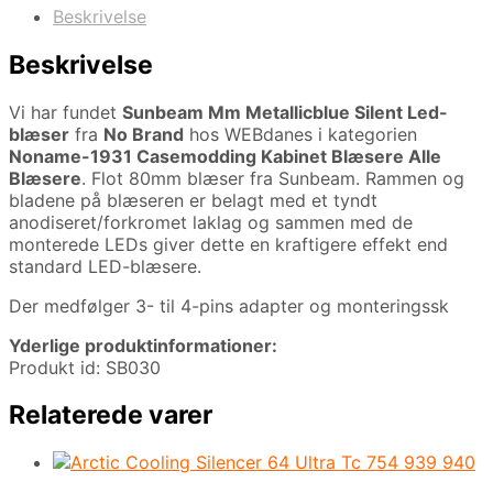
Beskrivelse
Beskrivelse
Vi har fundet
Sunbeam Mm Metallicblue Silent Led-
blæser
fra
No Brand
hos WEBdanes i kategorien
Noname-1931 Casemodding Kabinet Blæsere Alle
Blæsere
. Flot 80mm blæser fra Sunbeam. Rammen og
bladene på blæseren er belagt med et tyndt
anodiseret/forkromet laklag og sammen med de
monterede LEDs giver dette en kraftigere effekt end
standard LED-blæsere.
Der medfølger 3- til 4-pins adapter og monteringssk
Yderlige produktinformationer:
Produkt id: SB030
Relaterede varer