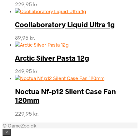
229,95
kr.
Coollaboratory Liquid Ultra 1g
89,95
kr.
Arctic Silver Pasta 12g
249,95
kr.
Noctua Nf-p12 Silent Case Fan
120mm
229,95
kr.
© GameZoo.dk
×