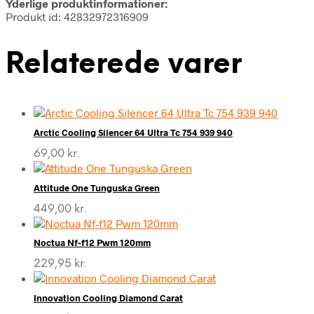
Yderlige produktinformationer:
Produkt id: 42832972316909
Relaterede varer
Arctic Cooling Silencer 64 Ultra Tc 754 939 940
69,00
kr.
Attitude One Tunguska Green
449,00
kr.
Noctua Nf-f12 Pwm 120mm
229,95
kr.
Innovation Cooling Diamond Carat