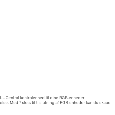
L – Central kontrolenhed til dine RGB-enheder
lse. Med 7 slots til tilslutning af RGB-enheder kan du skabe