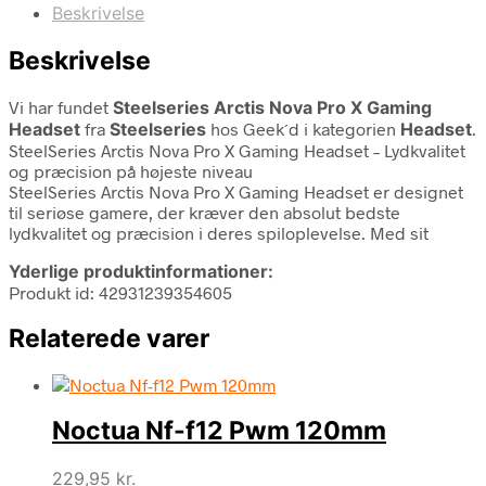
Beskrivelse
Beskrivelse
Vi har fundet
Steelseries Arctis Nova Pro X Gaming
Headset
fra
Steelseries
hos Geek´d i kategorien
Headset
.
SteelSeries Arctis Nova Pro X Gaming Headset – Lydkvalitet
og præcision på højeste niveau
SteelSeries Arctis Nova Pro X Gaming Headset er designet
til seriøse gamere, der kræver den absolut bedste
lydkvalitet og præcision i deres spiloplevelse. Med sit
Yderlige produktinformationer:
Produkt id: 42931239354605
Relaterede varer
Noctua Nf-f12 Pwm 120mm
229,95
kr.