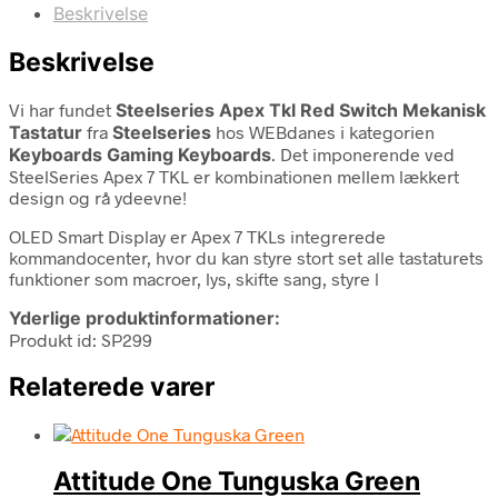
Beskrivelse
Beskrivelse
Vi har fundet
Steelseries Apex Tkl Red Switch Mekanisk
Tastatur
fra
Steelseries
hos WEBdanes i kategorien
Keyboards Gaming Keyboards
. Det imponerende ved
SteelSeries Apex 7 TKL er kombinationen mellem lækkert
design og rå ydeevne!
OLED Smart Display er Apex 7 TKLs integrerede
kommandocenter, hvor du kan styre stort set alle tastaturets
funktioner som macroer, lys, skifte sang, styre l
Yderlige produktinformationer:
Produkt id: SP299
Relaterede varer
Attitude One Tunguska Green