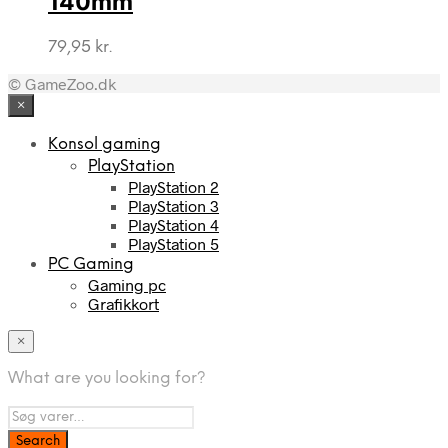
140mm
79,95
kr.
© GameZoo.dk
×
Konsol gaming
PlayStation
PlayStation 2
PlayStation 3
PlayStation 4
PlayStation 5
PC Gaming
Gaming pc
Grafikkort
×
What are you looking for?