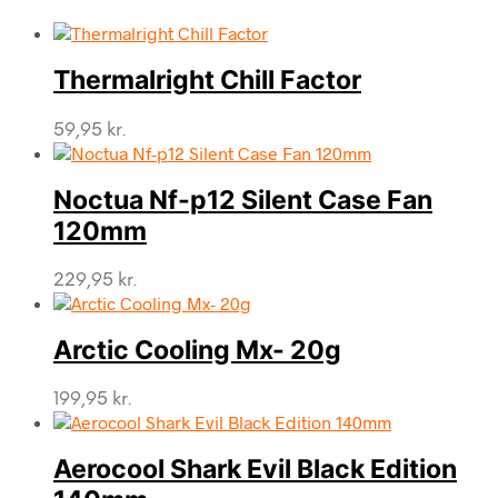
Thermalright Chill Factor
59,95
kr.
Noctua Nf-p12 Silent Case Fan
120mm
229,95
kr.
Arctic Cooling Mx- 20g
199,95
kr.
Aerocool Shark Evil Black Edition