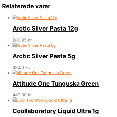
Relaterede varer
Arctic Silver Pasta 12g
249,95
kr.
Arctic Silver Pasta 5g
69,00
kr.
Attitude One Tunguska Green
449,00
kr.
Coollaboratory Liquid Ultra 1g