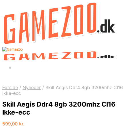
Forside
/
Nyheder
/
Skill Aegis Ddr4 8gb 3200mhz Cl16
Ikke-ecc
Skill Aegis Ddr4 8gb 3200mhz Cl16
Ikke-ecc
599,00
kr.