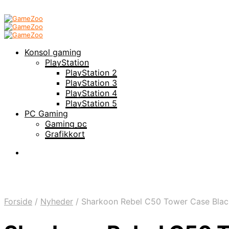
Konsol gaming
PlayStation
PlayStation 2
PlayStation 3
PlayStation 4
PlayStation 5
PC Gaming
Gaming pc
Grafikkort
Forside
/
Nyheder
/
Sharkoon Rebel C50 Tower Case Blac