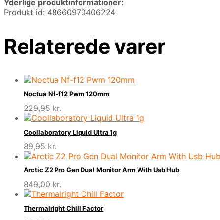
Yderlige produktinformationer:
Produkt id: 48660970406224
Relaterede varer
Noctua Nf-f12 Pwm 120mm
229,95
kr.
Coollaboratory Liquid Ultra 1g
89,95
kr.
Arctic Z2 Pro Gen Dual Monitor Arm With Usb Hub
849,00
kr.
Thermalright Chill Factor