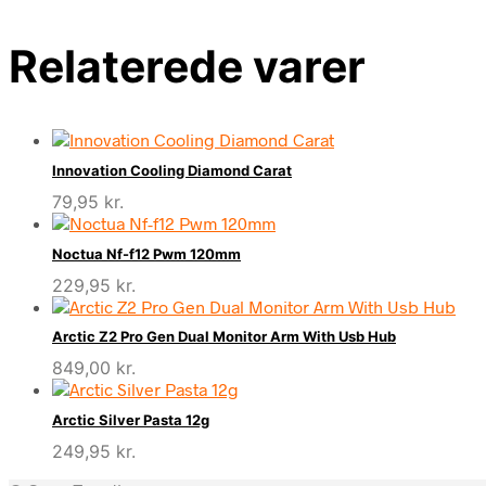
Relaterede varer
Innovation Cooling Diamond Carat
79,95
kr.
Noctua Nf-f12 Pwm 120mm
229,95
kr.
Arctic Z2 Pro Gen Dual Monitor Arm With Usb Hub
849,00
kr.
Arctic Silver Pasta 12g
249,95
kr.