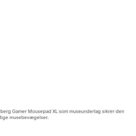
dberg Gamer Mousepad XL som museunderlag sikrer den
urtige musebevægelser.