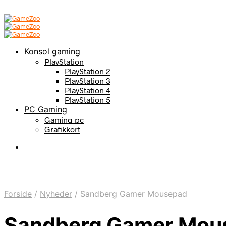
Konsol gaming
PlayStation
PlayStation 2
PlayStation 3
PlayStation 4
PlayStation 5
PC Gaming
Gaming pc
Grafikkort
Forside
/
Nyheder
/
Sandberg Gamer Mousepad
Sandberg Gamer Mou