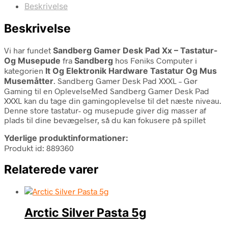
Beskrivelse
Beskrivelse
Vi har fundet
Sandberg Gamer Desk Pad Xx – Tastatur-
Og Musepude
fra
Sandberg
hos Føniks Computer i
kategorien
It Og Elektronik Hardware Tastatur Og Mus
Musemåtter
. Sandberg Gamer Desk Pad XXXL – Gør
Gaming til en OplevelseMed Sandberg Gamer Desk Pad
XXXL kan du tage din gamingoplevelse til det næste niveau.
Denne store tastatur- og musepude giver dig masser af
plads til dine bevægelser, så du kan fokusere på spillet
Yderlige produktinformationer:
Produkt id: 889360
Relaterede varer
Arctic Silver Pasta 5g