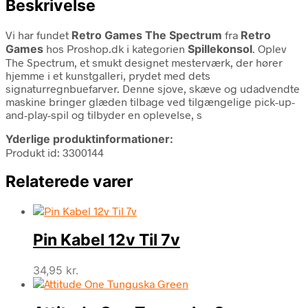
Beskrivelse
Vi har fundet
Retro Games The Spectrum
fra
Retro
Games
hos Proshop.dk i kategorien
Spillekonsol
. Oplev
The Spectrum, et smukt designet mesterværk, der hører
hjemme i et kunstgalleri, prydet med dets
signaturregnbuefarver. Denne sjove, skæve og udadvendte
maskine bringer glæden tilbage ved tilgængelige pick-up-
and-play-spil og tilbyder en oplevelse, s
Yderlige produktinformationer:
Produkt id: 3300144
Relaterede varer
Pin Kabel 12v Til 7v
34,95
kr.